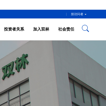
按访问者
投资者关系
加入双林
社会责任