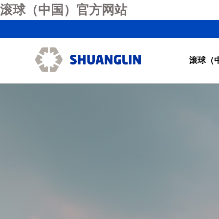
滚球（中国）官方网站
滚球（