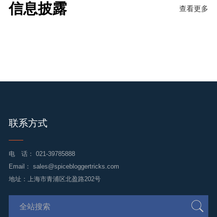
信息披露
查看更多
联系方式
电 话：
021-39785888
Email：
sales@spicebloggertricks.com
地址：上海市青浦区北盈路202号