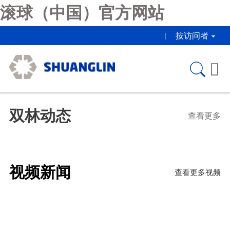
滚球（中国）官方网站
按访问者

双林动态
查看更多
视频新闻
查看更多视频