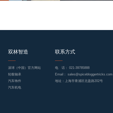
双林智造
联系方式
滚球（中国）官方网站
电 话：
021-39785888
轮毂轴承
Email：
sales@spicebloggertricks.com
汽车饰件
地址：上海市青浦区北盈路202号
汽车机电