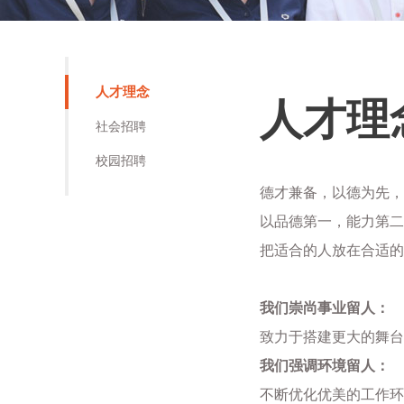
人才理念
人才理
社会招聘
校园招聘
德才兼备，以德为先，
以品德第一，能力第二
把适合的人放在合适的
我们崇尚事业留人：
致力于搭建更大的舞台
我们强调环境留人：
不断优化优美的工作环